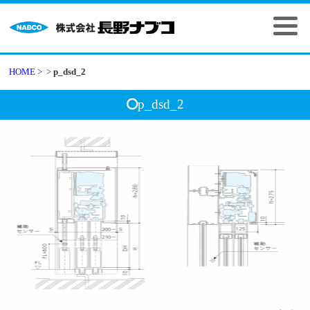
HOME
>
>
p_dsd_2
p_dsd_2