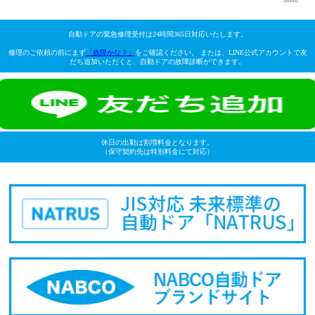
自動ドアの緊急修理受付は24時間365日対応いたします。
修理のご依頼の前にまず
「故障かな？」
をご確認ください。 または、LINE公式アカウントで友
だち追加いただくと、自動ドアの故障診断ができます。
休日の出動は割増料金となります。
（保守契約先は特別料金にて対応）