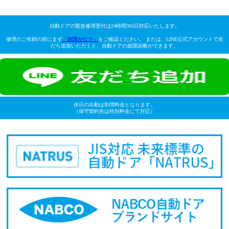
自動ドアの緊急修理受付は24時間365日対応いたします。
修理のご依頼の前にまず
「故障かな？」
をご確認ください。 または、LINE公式アカウントで友
だち追加いただくと、自動ドアの故障診断ができます。
休日の出動は割増料金となります。
（保守契約先は特別料金にて対応）