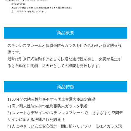
商品概要
ステンレスフレームと低膨張防火ガラスを組み合わせた特定防火設
備です。
通常は引き戸式自動ドアとして快適な通行性を有し、火災が発生す
ると自動的に閉鎖、防火戸としての機能を発揮します。
商品特徴
1) 60分間の防火性能を有する国土交通大臣認定商品
2) 高い耐火性能を持つ低膨張防火ガラスを装着
3) スマートなデザインのステンレスフレームで、 さまざまな空間デ
ザインに応える洗練された納まり
4) 人にやさしい安全安心設計（開口部バリアフリー仕様／ガラス飛