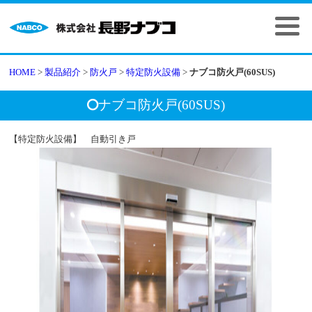
HOME
>
製品紹介
>
防火戸
>
特定防火設備
>
ナブコ防火戸(60SUS)
ナブコ防火戸(60SUS)
【特定防火設備】 自動引き戸