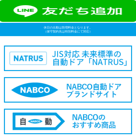
休日の出動は割増料金となります。
（保守契約先は特別料金にて対応）