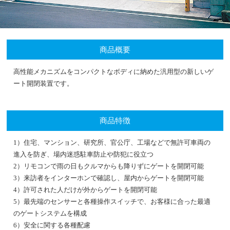
商品概要
高性能メカニズムをコンパクトなボディに納めた汎用型の新しいゲ
ート開閉装置です。
商品特徴
1）住宅、マンション、研究所、官公庁、工場などで無許可車両の
進入を防ぎ、場内迷惑駐車防止や防犯に役立つ
2）リモコンで雨の日もクルマからも降りずにゲートを開閉可能
3）来訪者をインターホンで確認し、屋内からゲートを開閉可能
4）許可された人だけが外からゲートを開閉可能
5）最先端のセンサーと各種操作スイッチで、お客様に合った最適
のゲートシステムを構成
6）安全に関する各種配慮